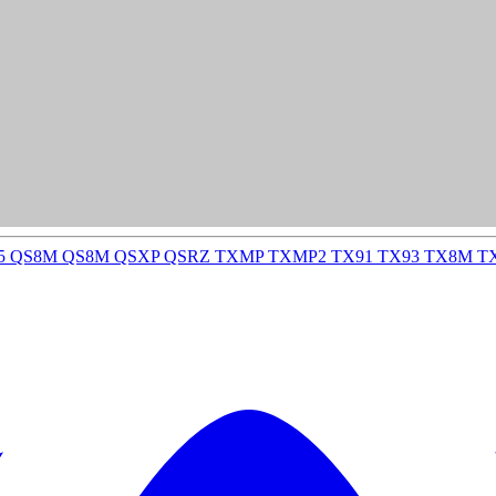
5
QS8M
QS8M
QSXP
QSRZ
TXMP
TXMP2
TX91
TX93
TX8M
T